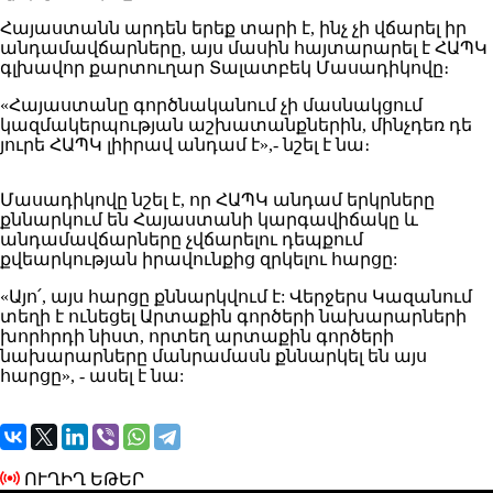
Հայաստանն արդեն երեք տարի է, ինչ չի վճարել իր
անդամավճարները, այս մասին հայտարարել է ՀԱՊԿ
գլխավոր քարտուղար Տալատբեկ Մասադիկովը։
«Հայաստանը գործնականում չի մասնակցում
կազմակերպության աշխատանքներին, մինչդեռ դե
յուրե ՀԱՊԿ լիիրավ անդամ է»,- նշել է նա։
Մասադիկովը նշել է, որ ՀԱՊԿ անդամ երկրները
քննարկում են Հայաստանի կարգավիճակը և
անդամավճարները չվճարելու դեպքում
քվեարկության իրավունքից զրկելու հարցը:
«Այո՛, այս հարցը քննարկվում է: Վերջերս Կազանում
տեղի է ունեցել Արտաքին գործերի նախարարների
խորհրդի նիստ, որտեղ արտաքին գործերի
նախարարները մանրամասն քննարկել են այս
հարցը», - ասել է նա:
ՈՒՂԻՂ ԵԹԵՐ