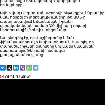
ինչպես ինքն է ձևակերպել, «պարզապես
հիմարները»։
Ավելի վաղ G7 գագաթնաժողովի ընթացքում Թրամփը
նաև հերքել էր տեղեկությունները, թե ԱՄՆ-ը
պատրաստվում է մասնակցել Իրանի
վերականգնման համար 300 միլիարդ դոլարի
ներդրումային ֆոնդի ստեղծմանը։
Նա ընդգծել էր, որ Վաշինգտոնը նման
ֆինանսավորում չի նախատեսում և հավելել, որ
տարածաշրջանի երկրները նույնպես կսպասեն՝
գնահատելու Թեհրանի հետագա
քաղաքականությունը։
ՈՒՂԻՂ ԵԹԵՐ