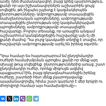
ասել՝ դեռ ժամանակավոր, բայց կրեց պարտություն,
քանի որ այս իշխանավորներն աշխարհին ցույց
տվեցին, թե ինչպես չպետք է կազմակերպեն
ընտրությունները։ Ամբողջությամբ տապալեցին
նախընտրական պրոցեսները, ամբողջությամբ
տապալեցին ընտրության օրը կազմակերպված
պրոցեսները, ամբողջությամբ տապալեցին
հաշվարկը։ Բոլորս տեսանք, որ առաջին անգամ
աշխարհում կանգնեցրեցին հաշվարկը այն էլ մի
քանի ժամով։ Դա լուրջ կասկածի տեղիք է տալիս, որ
հաշվարկն ամբողջությամբ արել են իրենց օգտին։
Դրա համար ես հայտարարում եմ ընդդիմադիր
ուժերի համախմբման պրոցես, քանի որ մենք այդ
սխալը թույլ տվեցինք ընտրություններից առաջ, շատ
ընդդիմադիր ուժեր, որոնք միգուցե ազնիվ
պայքարում էին, բայց գերագնահատեցին իրենց
ուժերը, շատերի հետ մենք չկարողացանք
պայմանավորվել, հիմա շատ կարևոր է մեր երկրի ու
ժողովրդի համար այս համախմբումը»։