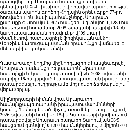
պարզվել է, որ Արարատ համայնքի նախկին
ղեկավար Ա.Բ.-ն, խախտելով իրավահարաբերության
ծագման պահին գործող Հողային օրենսգրքի 77-րդ
հոդվածի 1-ին մասի պահանջները, Արարատ
քաղաքի Շահումյան 36/5 հասցեում գտնվող՝ 0,1280 հա
մակերեսով հողամասը 2008 թվականի ապրիլի 18-ին
կառուցապատման իրավունքով՝ 99 տարի
ժամկետով, հատկացրել է ֆիզիկական անձի:
Վերջինս կառուցապատման իրավունքը վաճառել է
մեկ այլ ֆիզիկական անձի:
Դատախազի կողմից միջնորդագիր է հասցեագրվել
Արարատ համայնքի ղեկավարին՝ Արարատ
համայնքի և կառուցապատողի միջև 2008 թվականի
ապրիլի 18-ին կնքված կառուցապատման իրավունքը
դադարեցնելու ուղղությամբ միջոցներ ձեռնարկելու
վերաբերյալ:
Միջնորդագրի հիման վրա, Արարատի
համայնքապետարանի իրավասու մարմինների
կողմից ձեռնարկված միջոցառումների արդյունքում,
2026 թվականի հունիսի 18-ին Կադաստրի կոմիտեում
դադարեցվել է Արարատ քաղաքի Շահումյան 36/5
հասցեում գտնվող՝ 0,1280 հա մակերեսով, 2 միլիոն 403