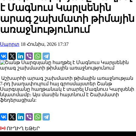
է Մագնուս Կարլսենին
արագ շախմատի թիմային
առաջնությունում
Սպորտ
18 Հունիս, 2026 17:37
Աշխարհի արագ շախմատի թիմային առաջնության
7-րդ խաղափուլում հայ գրոսմայստեր Շանթ
Սարգսյանը հաղթանակ է տարել Մագնուս Կարլսենի
նկատմամբ։ Այս մասին հայտնում է Շախմատի
ֆեդերացիան:
ՈՒՂԻՂ ԵԹԵՐ