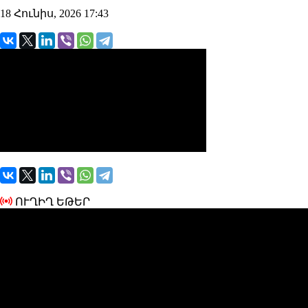
18 Հունիս, 2026 17:43
ՈՒՂԻՂ ԵԹԵՐ