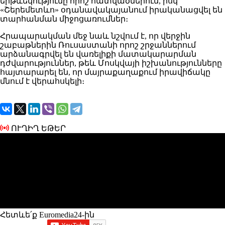
երթևեկությունը որոշ հատվածներում, իսկ
«Շերեմետևո» օդանավակայանում իրականացվել են
տարհանման միջոցառումներ։
Հրապարակման մեջ նաև նշվում է, որ վերջին
շաբաթներին Ռուսաստանի որոշ շրջաններում
արձանագրվել են վառելիքի մատակարարման
դժվարություններ, թեև Մոսկվայի իշխանությունները
հայտարարել են, որ մայրաքաղաքում իրավիճակը
մնում է վերահսկելի։
ՈՒՂԻՂ ԵԹԵՐ
Հետևե՛ք Euromedia24-ին