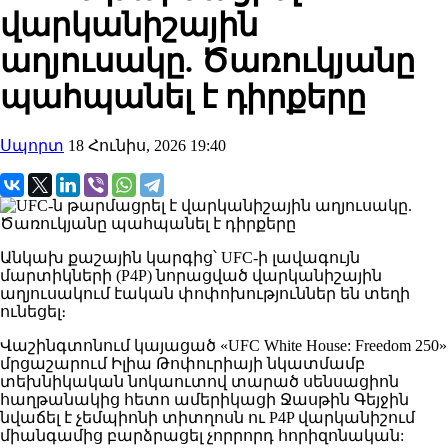
վարկանիշային
աղյուսակը. Ծառուկյանը
պահպանել է դիրքերը
Սպորտ
18 Հունիս, 2026 19:40
Անկախ քաշային կարգից՝ UFC-ի լավագույն
մարտիկների (P4P) նորացված վարկանիշային
աղյուսակում էական փոփոխություններ են տեղի
ունեցել։
Վաշինգտոնում կայացած «UFC White House: Freedom 250»
մրցաշարում Իլիա Թոփուրիայի նկատմամբ
տեխնիկական նոկաուտով տարած սենսացիոն
հաղթանակից հետո ամերիկացի Ջասթին Գեյջին
նվաճել է չեմպիոնի տիտղոսն ու P4P վարկանիշում
միանգամից բարձրացել չորրորդ հորիզոնական: