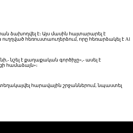
ան ձախողվել է։ Այս մասին հայտարարել է
ւղղված հեռուստաուղերձում, որը հեռարձակել է Al
ի,- նշել է քաղաքական գործիչը»,- ասել է
յցի համաձայն»։
 տեղակայվել հարավային շրջաններում, նպաստել