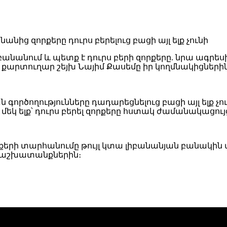
նանում և պետք է դուրս բերի զորքերը. նրա ագրեսի
արտուղար շեյխ Նայիմ Քասեմը իր կողմնակիցներին ո
 գործողությունները դադարեցնելուց բացի այլ ելք չուն
ն մեկ ելք՝ դուրս բերել զորքերը հստակ ժամանակացու
րքերի տարհանումը թույլ կտա լիբանանյան բանակին
 աշխատանքներին։