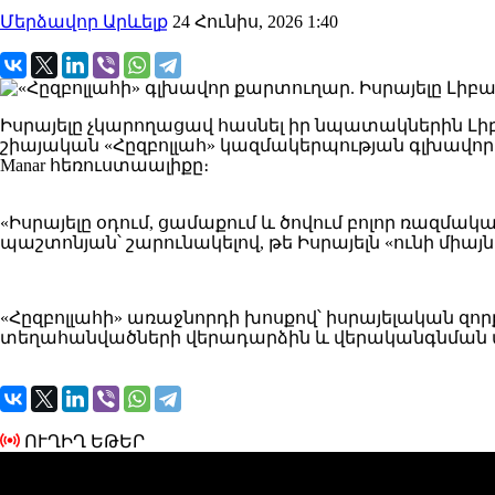
Մերձավոր Արևելք
24 Հունիս, 2026 1:40
Իսրայելը չկարողացավ հասնել իր նպատակներին Լիբա
շիայական «Հըզբոլլահ» կազմակերպության գլխավոր ք
Manar հեռուստաալիքը։
«Իսրայելը օդում, ցամաքում և ծովում բոլոր ռազմական
պաշտոնյան՝ շարունակելով, թե Իսրայելն «ունի միայ
«Հըզբոլլահի» առաջնորդի խոսքով՝ իսրայելական զո
տեղահանվածների վերադարձին և վերականգնման
ՈՒՂԻՂ ԵԹԵՐ