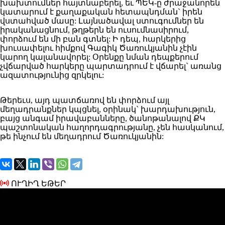
խախտումներ հայտնաբերել, եւ ՊԵԿ-ը ժրաջանորեն
կատարում է քաղաքական հետապնդման` իրեն
վստահված մասը: Լայնածավալ ստուգումներ են
իրականացնում, թղթերն են ուսումնասիրում,
փորձում են մի բան գտնել: Ի դեպ, հարկերից
խուսափելու հիմքով Գագիկ Ծառուկյանին չէին
կարող կալանավորել: Օրենքը նման դեպքերում
չվճարված հարկերը պարտադրում է վճարել` առանց
ազատությունից զրկելու:
Թերեւս, այդ պատճառով են փորձում այլ
մեղադրանքներ կպցնել, օրինակ` խարդախություն,
բայց անգամ իրավաբանները, ծանոթանալով ՔԿ
պաշտոնական հաղորդագրությանը, չեն հասկանում,
թե ինչում են մեղադրում Ծառուկյանին:
ՈՒՂԻՂ ԵԹԵՐ