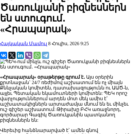
Ծառուկյանի բիզնեսներն
են ստուգում․
«Հրապարակ»
Հայկական Մամուլ
8 Հուլիս, 2026 9:25
«Հրապարակ» օրաթերթը գրում է․
Այս օրերին
քրտնաջան` 24/7 ռեժիմով աշխատում են ոչ միայն
Քննչական կոմիտեն, դատախազությունն ու ԱԱԾ-ն,
այլեւ Պետական եկամուտների կոմիտեն: ՊԵԿ որոշ
վարչություններում արդեն մոտ մեկ ամիս է՝
աշխատակիցներն արտաժամյա մնում են եւ մինչեւ
ուշ գիշեր աշխատում: Թիրախը ԲՀԿ առաջնորդ,
գործարար Գագիկ Ծառուկյանին պատկանող
բիզնեսներն են:
Վերեւից հանձնարարված է՝ ամեն գնով