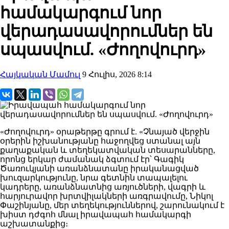
համակարգում նոր
վերադասավորումներ են
սպասվում. «Ժողովուրդ»
Հայկական Մամուլ
9 Հուլիս, 2026 8:14
«Ժողովուրդ» օրաթերթը գրում է. «Չնայած վերջին
օրերին իշխանությանը հաջողվեց ստանալ այն
քաղաքական և տեղեկատվական տեսարանները,
որոնց երկար ժամանակ ձգտում էր՝ Գագիկ
Ծառուկյանի առանձնատանը իրականացված
խուզարկությունը, նրա գետնին տապալելու
կադրերը, առանձնատնից առյուծների, վագրի և
հարյուրավոր խրտվիլակների առգրավումը, Նիկոլ
Փաշինյանը, մեր տեղեկություններով, շարունակում է
խիստ դժգոհ մնալ իրավապահ համակարգի
աշխատանքից։