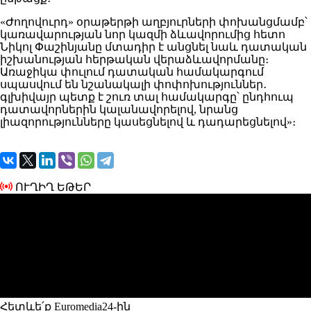
«Ժողովուրդ» օրաթերթի աղբյուրների փոխանցմամբ՝
կառավարության նոր կազմի ձևավորումից հետո
Նիկոլ Փաշինյանը մտադիր է անցնել նաև դատական
իշխանության հերթական վերաձևավորմանը։
Առաջիկա փուլում դատական համակարգում
սպասվում են նշանակալի փոփոխություններ․
գլխիվայր պետք է շուռ տալ համակարգը՝ ընդհուպ
դատավորներին կալանավորելով, նրանց
լիազորությունները կասեցնելով և դադարեցնելով»։
ՈՒՂԻՂ ԵԹԵՐ
Հետևե՛ք Euromedia24-ին