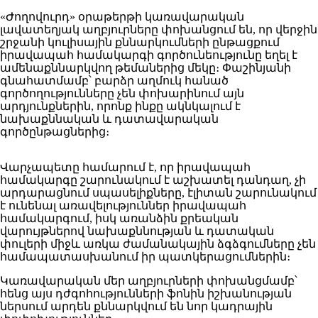
«Ժողովուրդ» օրաթերթի կառավարական
լավատեղյակ աղբյուրները փոխանցում են, որ վերջին
շրջանի կուլիսային քննարկումների ընթացքում
իրավապահ համակարգի գործունեությունը եղել է
ամենաքննարկվող թեմաներից մեկը։ Փաշինյանի
գնահատմամբ՝ բարձր աղմուկ հանած
գործողությունները չեն փոխարինում այն
արդյունքներին, որոնք ինքը ակնկալում է
նախաքննական և դատավարական
գործընթացներից։
Վարչապետը համարում է, որ իրավապահ
համակարգը շարունակում է աշխատել դանդաղ, չի
արդարացնում սպասելիքները, էլիտան շարունակում
է ունենալ առավելություններ իրավապահ
համակարգում, իսկ առանձին քրեական
վարույթներով նախաքննության և դատական
փուլերի միջև առկա ժամանակային ձգձգումները չեն
համապատասխանում իր պատկերացումներին։
Կառավարական մեր աղբյուրների փոխանցմամբ՝
հենց այս դժգոհությունների ֆոնին իշխանության
ներսում արդեն քննարկվում են նոր կադրային