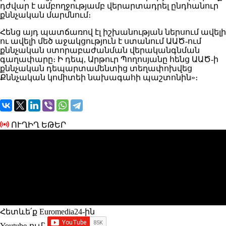
դժվար է ամբողջությամբ վերարտադրել ընդհանուր
քննչական մարմնում։
Հենց այդ պատճառով էլ իշխանության ներսում ավելի
ու ավելի մեծ աջակցություն է ստանում ԱԱԾ-ում
քննչական ստորաբաժանման վերականգնման
գաղափարը։ Ի դեպ, Արթուր Պողոսյանը հենց ԱԱԾ-ի
քննչական դեպարտամենտից տեղափոխվեց
Քննչական կոմիտեի նախագահի պաշտոնին»։
ՈՒՂԻՂ ԵԹԵՐ
Հետևե՛ք Euromedia24-ին
Youtube-ում`