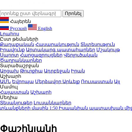
Հայերեն
Русский
English
Լրահոս
Ըստ թեմաների
Քաղաքական
Հասարակություն
Տնտեսություն
Իրավունք
Արտակարգ պատահարներ
Մշակույթ
Սպորտ
Հարցազրույցներ
Վերլուծական
Ծաղրանկարներ
Տարածաշրջան
Արցախ
Թուրքիա
Ադրբեջան
Իրան
Աշխարհ
ԱՄՆ
Եվրոպա
Մերձավոր Արևելք
Ռուսաստան
Այլ
Մամուլ
Հայաստան
Աշխարհ
Մեդիա
Տեսանյութեր
Լուսանկարներ
տևանքների մասին
1:50
Իսպանիան պատասխան միջոցնե
Փաշինյանի