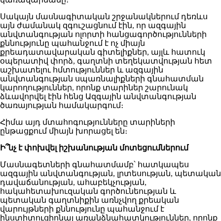
Սակայն մասնագիտական շրջանակներում դեռևս
այն ժամանակ զգուշացնում էին, որ ազգային
անվտանգության ոլորտի հանցագործությունների
քննությունը պահանջում է ոչ միայն
քրեադատավարական գիտելիքներ, այլև հատուկ
օպերատիվ փորձ, գաղտնի տեղեկատվության հետ
աշխատելու հմտություններ և ազգային
անվտանգության սպառնալիքների գնահատման
կարողություններ, որոնք տարիներ շարունակ
ձևավորվել էին հենց Ազգային անվտանգության
ծառայության համակարգում։
Հիմա այդ մտահոգությունները տարիների
ընթացքում միայն խորացել են։
Ի՞նչ է փոխվել իշխանության մոտեցումներում
Մասնագետների գնահատմամբ՝ հատկապես
ազգային անվտանգության, լրտեսության, պետական
դավաճանության, ահաբեկչության,
հակահետախուզական գործունեության և
պետական գաղտնիքին առնչվող քրեական
վարույթների քննությունը պահանջում է
ինստիտուցիոնալ առանձնահատկություններ, որոնք