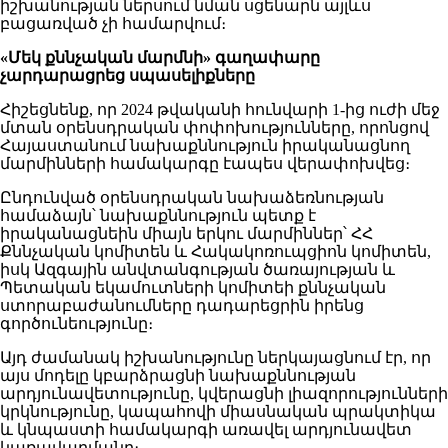
իշխանության ներսում նման սցենարն այլևս
բացառված չի համարվում։
«Մեկ քննչական մարմնի» գաղափարը
չարդարացրեց սպասելիքները
Հիշեցնենք, որ 2024 թվականի հունվարի 1-ից ուժի մեջ
մտան օրենսդրական փոփոխությունները, որոնցով
Հայաստանում նախաքննություն իրականացնող
մարմինների համակարգը էապես վերափոխվեց։
Ընդունված օրենսդրական նախաձեռնության
համաձայն՝ նախաքննություն պետք է
իրականացնեին միայն երկու մարմիններ՝ ՀՀ
Քննչական կոմիտեն և Հակակոռուպցիոն կոմիտեն,
իսկ Ազգային անվտանգության ծառայության և
Պետական եկամուտների կոմիտեի քննչական
ստորաբաժանումները դադարեցրին իրենց
գործունեությունը։
Այդ ժամանակ իշխանությունը ներկայացնում էր, որ
այս մոդելը կբարձրացնի նախաքննության
արդյունավետությունը, կվերացնի լիազորությունների
կրկնությունը, կապահովի միասնական պրակտիկա
և կնպաստի համակարգի առավել արդյունավետ
կառավարմանը։