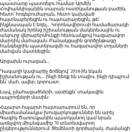
պաստառը պատռելու համար Արմեն
Հովհաննիսյանին տարան ոստիկանության բաժին,
հետո՝ հոգեբուժարան, հետո կախված
հայտնաբերեցին ու հայտարարեցին, թե՝
ինքնասպան է եղել... Կորոնավիրուսի համաճարակի
ժամանակ իրենց իշխանության մակերեսային ու
անլուրջ վերաբերմունքի հետևանքով հազարավոր
մարդիկ մահացան: Բանակցային գործընթացը
հանգեցրին պատերազմի ու հազարավոր տղաների
մահվան մատնեցին:
Արցախն ուրացան...
Դագաղի կափարիչ ճոճելով՝ 2018-ին եկան
իշխանության ու... ինչի ձեռք են տալիս, ինչի դիպչում
են՝ մահ, ավեր, կորուստ:
Լավ, չմահացածների, այսինքն՝ տակավին
ապրողների մասին:
Հպարտ-հպարտ հայտարարում են, որ
միաժամանակյա խուզարկություններ են արել
Գագիկ Ծառուկյանին պատկանող կամ նրան
առնչվող միանգամից 70 տնտեսվարող
ընկերություններում: Ցեմենտի գործարան, ժամանցի