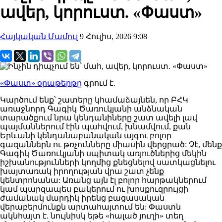
ավեր, կորուստ. «Փաստ»
Հայկական Մամուլ
9 Հուլիս, 2026 9:08
«Փաստ» օրաթերթը
գրում է.
Կարծում ենք՝ շատերը կհամաձայնեն, որ ԲՀԿ
առաջնորդ Գագիկ Ծառուկյանի անձնական
տարածքում նրա կենդանիները շատ ավելի լավ
պայմաններում էին պահվում, խնամվում, քան
Երևանի կենդանաբանական այգու բոլոր
գազաններն ու թռչունները միասին վերցրած: Չէ, մենք
Գագիկ Ծառուկյանի սպիտակ առյուծներից մեկին
իշխանությունների կողմից քնեցնելով սատկացնելու
խայտառակ իրողության վրա շատ չենք
կենտրոնանա: Առանց այն էլ բոլոր հարթակներում
կամ պարզապես բակերում ու խոսքուզրույցի
ժամանակ մարդիկ իրենց բացասական
վերաբերմունքն արտահայտում են: Փաստն
ակնհայտ է. նույնիսկ եթե «հալած յուղի» տեղ