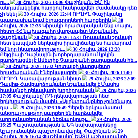
ու...
30 Հուլիս, 2026 13:06
Փաշինյան․ ԵՄ-ին
անդամակցելու հարցով հանրաքվեի ժամանակը դեռ
չի եկել
30 Հուլիս, 2026 12:44
ՈՒՂԻՂ. Փաշինյանը
պատասխանում է լրագրողների հարցերին
30
Հուլիս, 2026 12:35
Կիրակի հրաժարական ենք տալու,
հետո ՀՀ նախագահը վարչապետ կնշանակի.
Փաշինյան
30 Հուլիս, 2026 12:31
Ռուսական շուկայի
հետ կապված ներկայիս իրավիճակը ես համարում
եմ նոր հնարավորությու...
30 Հուլիս, 2026 12:20
Բելգիայի Դաշնային խորհրդարանում կրկին
բարձրացվել է Ավետիք Չալաբյանի քաղաքական հե...
30 Հուլիս, 2026 11:02
Կոտայքի մարզպետը
հրաժարական է ներկայացրել
30 Հուլիս, 2026 11:00
ՈՒՂԻՂ. Կառավարության նիստ
29 Հուլիս, 2026 22:09
Դավիթ Համբարձումյանը նշանակվել է Մասիս
համայնքի ղեկավարի խորհրդական
29 Հուլիս, 2026
17:05
Փաշինյանը՝ ՌԴ ղեկավարության հետ
երկխոսության մասին․ «Այլընտրանքներ չունենալու
դա...
29 Հուլիս, 2026 16:49
Պերմի երկրամասում
անօդաչու թռչող սարքեր են հարձակվել
արդյունաբերական ձեռնարկությ...
29 Հուլիս, 2026
16:25
Պաշտպանության և ՆԳ նախարարները
կշարունակեն պաշտոնավարել․ Փաշինյան
29
Հուլիս, 2026 16:14
Փաշինյանը՝ ԵԱՏՄ աշխատանքի