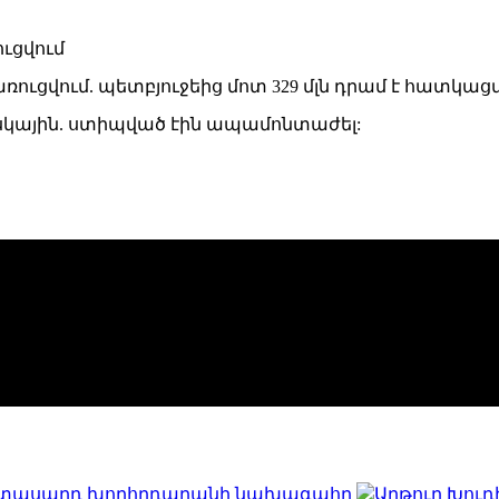
ռուցվում. պետբյուջեից մոտ 329 մլն դրամ է հատկացվ
իսկային. ստիպված էին ապամոնտաժել:
երիտասարդ խորհրդարանի նախագահը
Արթուր Խուդ