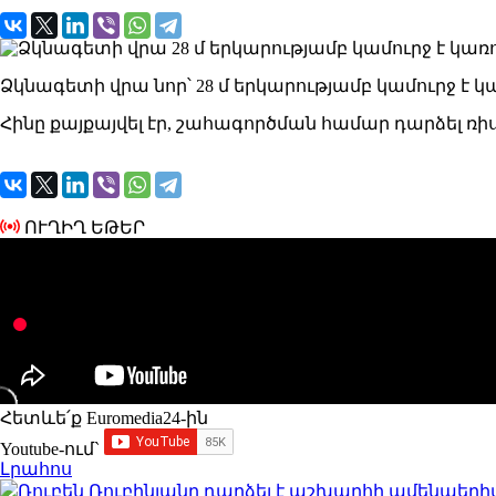
Ձկնագետի վրա նոր՝ 28 մ երկարությամբ կամուրջ է կա
Հինը քայքայվել էր, շահագործման համար դարձել ռ
ՈՒՂԻՂ ԵԹԵՐ
Հետևե՛ք Euromedia24-ին
Youtube-ում`
Լրահոս
Ռուբեն Ռուբինյանը դարձել է աշխարհի ամենա