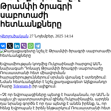
Թրամփի ծրագրի
սաբոտաժի
հետևանքները
Վերլուծական
27 Նոյեմբեր, 2025 14:14
Եվրամիության կողմից Ուկրաինայի հարցով ԱՄՆ
նախագահ Դոնալդ Թրամփի ծրագրի սաբոտաժը
Ռուսաստանի հետ միավորման
հարաբերություններում սրման վտանգ է ստեղծում:
Նման հետևանքներ է նշել քաղաքագետ Ալեքսանդր
Ռարը
Telegram
-ի
իր ալիքում
։
«Չէ որ եվրոպացիները պետք է հասկանան, որ ԱՄՆ-ն
այլևս չի պատրաստվում զինել Ուկրաինային, արդեն
դա նրանց գործն է որ դա պետք է անեն իրենք, և, որ
հենց Եվրոպան է իրեն ենթարկում Ռուսաստանի հետ