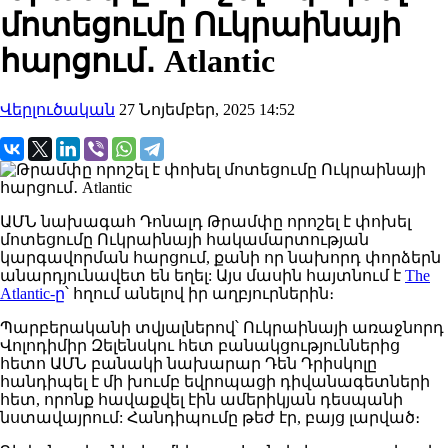
մոտեցումը Ուկրաինայի
հարցում․ Atlantic
Վերլուծական
27 Նոյեմբեր, 2025 14:52
ԱՄՆ
նախագահ
Դոնալդ
Թրամփը
որոշել
է փոխել
մոտեցումը Ուկրաինայի հակամարտության
կարգավորման հարցում, քանի որ նախորդ փորձերն
անարդյունավետ են եղել:
Այս
մասին հայտնում է
The
Atlantic-ը
՝ հղում անելով իր աղբյուրներին։
Պարբերականի
տվյալներով
՝ Ուկրաինայի
առաջնորդ
Վոլոդիմիր
Զելենսկու
հետ բանակցություններից
հետո ԱՄՆ բանակի նախարար Դեն Դրիսկոլը
հանդիպել է մի խումբ եվրոպացի դիվանագետների
հետ, որոնք հավաքվել էին ամերիկյան դեսպանի
նստավայրում:
Հանդիպումը թեժ էր
, բայց լարված։