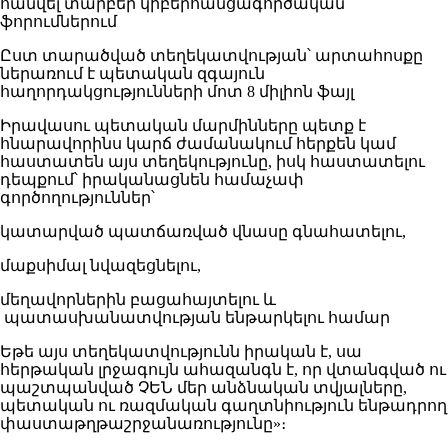
հանվել տարբեր կիբերհանցագործական
ֆորումներում
Ըստ տարածված տեղեկատվության՝ արտահոսքը
ներառում է պետական զգայուն
հաղորդակցությունների մոտ 8 միլիոն ֆայլ
Իրավասու պետական մարմինները պետք է
հնարավորինս կարճ ժամանակում հերքեն կամ
հաստատեն այս տեղեկությունը, իսկ հաստատելու
դեպքում՝ իրականացնեն համաչափ
գործողություններ՝
կատարված պատճառված վնասը գնահատելու,
մաքսիմալ նվազեցնելու,
մեղավորներին բացահայտելու և
պատասխանատվության ենթարկելու համար
Եթե այս տեղեկատվությունն իրական է, սա
հերթական լրջագույն ահազանգն է, որ վտանգված ու
պաշտպանված ՉԵՆ մեր անձնական տվյալները,
պետական ու ռազմական գաղտնիություն ենթադրող
փաստաթղթաշրջանառությունը»։