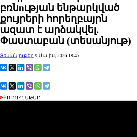
բռնnւթյան ենթարկված
քույրերի հորեղբայրն
ազատ է արձակվել.
Փաստաբան (տեսանյութ)
Տեսանյութեր
9 Մայիս, 2026 18:45
ՈՒՂԻՂ ԵԹԵՐ