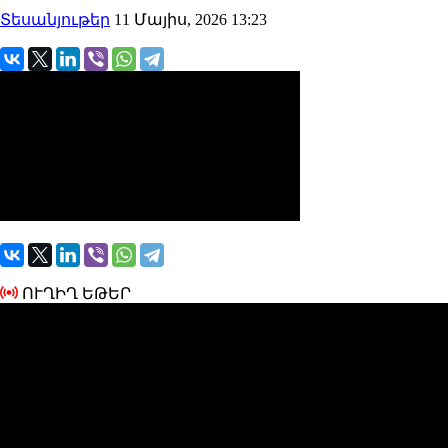
Տեսանյութեր
11 Մայիս, 2026 13:23
ՈՒՂԻՂ ԵԹԵՐ