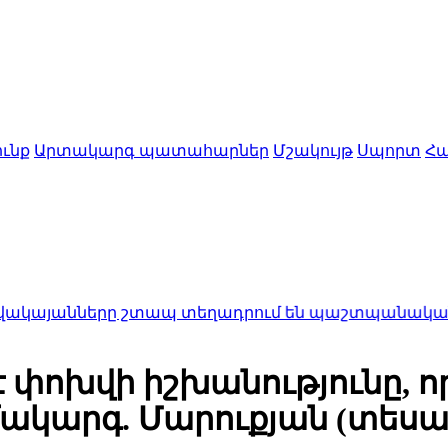
ւնք
Արտակարգ պատահարներ
Մշակույթ
Սպորտ
Հա
ը շտապ տեղադրում են պաշտպանական միջոցներ 
 է փոխվի իշխանությունը, 
կարգ. Մարուքյան (տեսան