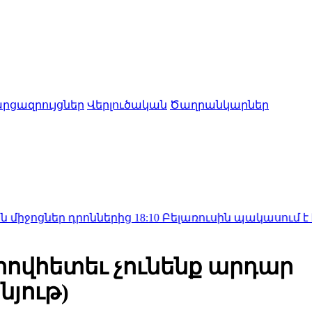
րցազրույցներ
Վերլուծական
Ծաղրանկարներ
դրոններից
18:10
Բելառուսին պակասում է ԽՍՀՄ-ի կ
որովհետեւ չունենք արդար
յութ)