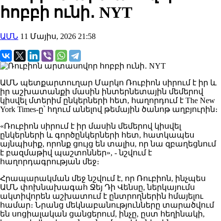
հոբբի ունի․ NYT
ԱՄՆ
11 Մայիս, 2026 21:58
ԱՄՆ պետքարտուղար Մարկո Ռուբիոն սիրում է իր և
իր աշխատանքի մասին ինտերնետային մեմերով
կիսվել մտերիմ ընկերների հետ, հաղորդում է The New
York Times-ը՝ հղում անելով թեմային ծանոթ աղբյուրին։
«Ռուբիոն սիրում է իր մասին մեմերով կիսվել
ընկերների և գործընկերների հետ, հատկապես
այնպիսիք, որոնք ցույց են տալիս, որ նա զբաղեցնում
է բազմաթիվ պաշտոններ», - նշվում է
հաղորդագրության մեջ։
Հրապարակման մեջ նշվում է, որ Ռուբիոն, ինչպես
ԱՄՆ փոխնախագահ Ջեյ Դի Վենսը, ներկայումս
ակտիվորեն աշխատում է ընտրողներին հմայելու
համար։ Նրանց մեկնաբանությունները տարածվում
են սոցիալական ցանցերում, ինչը, ըստ հեղինակի,