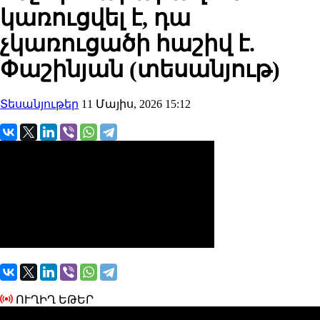
կառուցվել է, դա
չկառուցածի հաշիվ է.
Փաշինյան (տեսանյութ)
Տեսանյութեր
11 Մայիս, 2026 15:12
ՈՒՂԻՂ ԵԹԵՐ