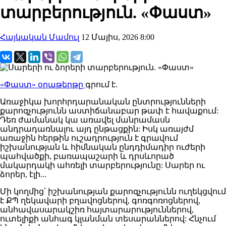
տարբերություն. «Փաստ»
Հայկական Մամուլ
12 Մայիս, 2026 8:00
«Փաստ» օրաթերթը
գրում է.
Առաջիկա խորհրդարանական ընտրությունների
քարոզչությունն աստիճանաբար թափ է հավաքում:
Դեռ ժամանակ կա առավել մանրամասն
անդրադառնալու այդ ընթացքին: Իսկ առայժմ
առաջին հերթին ուշադրություն է գրավում
իշխանության և հիմնական ընդդիմադիր ուժերի
պահվածքի, բառապաշարի և դրսևորած
մակարդակի ահռելի տարբերությունը: Սարեր ու
ձորեր, էլի...
Մի կողմից՝ իշխանության քարոզչությունն ուղեկցվում
է ՔՊ ղեկավարի բղավոցներով, գոռգոռոցներով,
անհավասարակշիռ հայտարարություններով,
ուտելիքի անհագ կլանման տեսարաններով: Հնչում