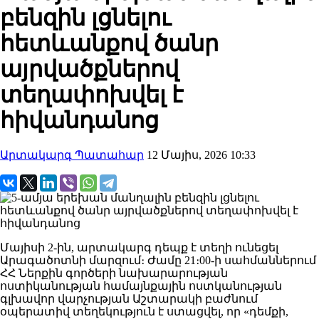
բենզին լցնելու
հետևանքով ծանր
այրվածքներով
տեղափոխվել է
հիվանդանոց
Արտակարգ Պատահար
12 Մայիս, 2026 10:33
Մայիսի 2-ին, արտակարգ դեպք է տեղի ունեցել
Արագածոտնի մարզում։ Ժամը 21։00-ի սահմաններում
ՀՀ Ներքին գործերի նախարարության
ոստիկանության համայնքային ոստկանության
գլխավոր վարչության Աշտարակի բաժնում
օպերատիվ տեղեկություն է ստացվել, որ «դեմքի,