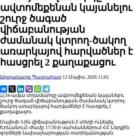
ավտոմեքենան կայանելու
շուրջ ծագած
վիճաբանության
ժամանակ կտրող-ծակող
առարկայով հարվածներ է
հասցրել 2 քաղաքացու
Արտակարգ Պատահար
12 Մայիս, 2026 11:01
Մայիսի 3-ին վիճաբանություն է տեղի ունեցել
Երևանում։ Ժամը 17։50-ի սահմաններում ՀՀ Ներքին
գործերի նախարարության ոստիկանության