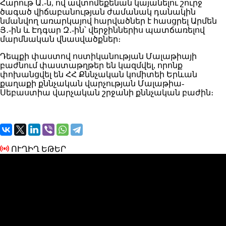
Հարութ Ա․-ն, ով ավտոմեքենան կայանելու շուրջ
ծագած վիճաբանության ժամանակ դանակին
նմանվող առարկայով հարվածներ է հասցրել Արմեն
Յ․-ին և Էդգար Զ․-ին՝ վերջիններիս պատճառելով
մարմնական վնասվածքներ։
Դեպքի փաստով ոստիկանության Մալաթիայի
բաժնում փաստաթղթեր են կազմվել, որոնք
փոխանցվել են ՀՀ Քննչական կոմիտեի Երևան
քաղաքի քննչական վարչության Մալաթիա-
Սեբաստիա վարչական շրջանի քննչական բաժին։
ՈՒՂԻՂ ԵԹԵՐ