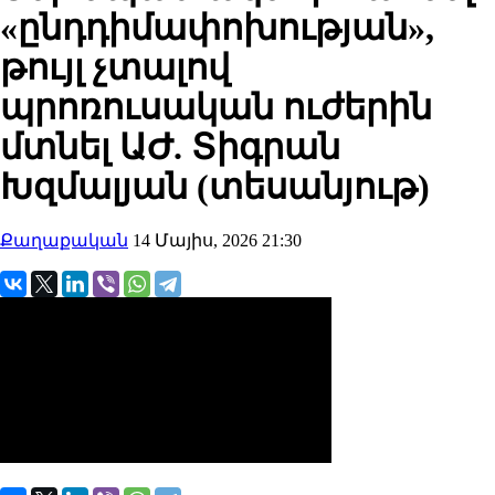
«ընդդիմափոխության»,
թույլ չտալով
պրոռուսական ուժերին
մտնել ԱԺ. Տիգրան
Խզմալյան (տեսանյութ)
Քաղաքական
14 Մայիս, 2026 21:30