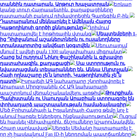
տանեին դատարան. Արթուր Խաչատրյան
Երկար
կյանք տուր Հայրապետին․ քաղաքացիները
դատարանի բակում դիմավորեցին Գարեգին Բ-ին
Դատարանում մեկնարկել է Ամենայն Հայոց
Կաթողիկոսի գործի քննությունը
Ղրիմում
հայտարարվել է հրթիռային վտանգ
Սեպտեմբերի 1-
ից Դիլիջանում աշակերտներն ու ուսանողները
տրանսպորտից անվճար կօգտվեն
Սեուտայում
մնում է ավելի քան 1300 անչափահաս միգրանտ
Հարց եմ ուղղում Նիկոլ Փաշինյանին և գլխավոր
դատախազին. քաղաքացի
Սա ստորություն ու
նվաստացման տեսարաններ են. Աննա Մկրտչյան
Հայի ողնաշարը չե՛ն կոտրի․ Կաթողիկոսին չե՞ն
դատի
Իսրայելի ԱԳ նախարարը շնորհավորել է
Արարատ Միրզոյանին ՀՀ ԱԳ նախարարի
պաշտոնում վերանշանակվելու առթիվ
Թուրքիան,
Պակիստանն ու Սաուդյան Արաբիան ստորագրել են
փոխադարձ պաշտպանության համաձայնագիր
Մեծ Բրիտանիայի և Իռլանդիայի Հայոց թեմը կոչ է
անում հարգել Եկեղեցու ինքնավարությունը
Ուզում
են հասնել Վեհափառին․ ճնշումները կշարունակվեն․
Հրայր սարկավագ
Սերգեյ Սեմակը հայտարարել է,
որ չի հասկանում Fan ID-ի ներդրման պատճառները