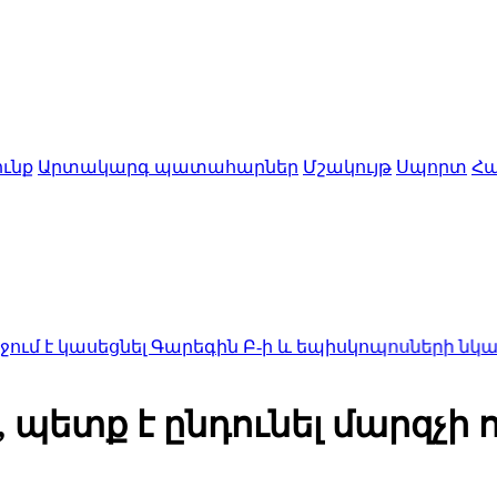
ւնք
Արտակարգ պատահարներ
Մշակույթ
Սպորտ
Հա
եցնել Գարեգին Բ-ի և եպիսկոպոսների նկատմամբ 
, պետք է ընդունել մարզչի