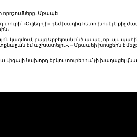
դ տուրի՝ «Օվյեդոյի» դեմ խաղից հետո խոսել է քիչ
եին։
 կազմում, բայց Արբելոան ինձ ասաց, որ այս պահին
լի տքնաջան եմ աշխատելու», – Մբապեի խոսքերն է մե
ե Լա Լիգայի նախորդ երկու տուրերում չի խաղացել 