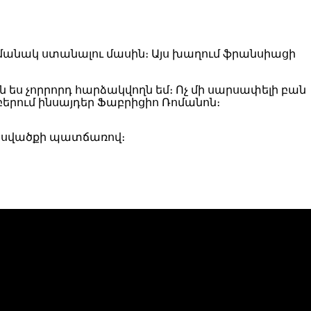
 ժամանակ ստանալու մասին։ Այս խաղում ֆրանսիացի
 ես չորրորդ հարձակվողն եմ։ Ոչ մի սարսափելի բան
ջբերում ինսայդեր Ֆաբրիցիո Ռոմանոն։
վնասվածքի պատճառով։