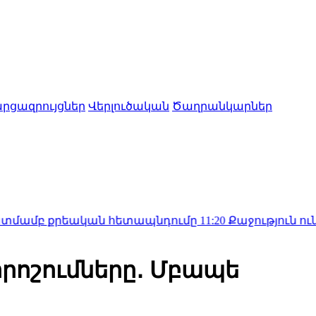
րցազրույցներ
Վերլուծական
Ծաղրանկարներ
քրեական հետապնդումը
11:20
Քաջություն ունեցեք ու փ
 որոշումները․ Մբապե