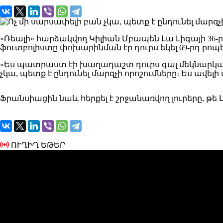
«Ռեալի» հարձակվող Կիլիան Մբապեն Լա Լիգայի 36-ր
ֆուտբոլիստը փոխարինման էր դուրս եկել 69-րդ րոպ
«Ես պատրաստ էի խաղադաշտ դուրս գալ մեկնարկային
չկա, պետք է ընդունել մարզչի որոշումները։ Ես ավե
Ֆրանսիացին նաև հերքել է շրջանառվող լուրերը, թ
ՈՒՂԻՂ ԵԹԵՐ