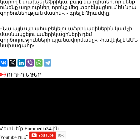
կարող է փախչել Աֆրիկա, բայց նա չգիտեր, որ մենք
ունենք աղբյուրներ, որոնք մեզ տեղեկացնում են նրա
գործունեության մասին», - գրել է Թրամփը։
«Նա այլևս չի ահաբեկելու աֆրիկացիներին կամ չի
մասնակցելու ամերիկացիների դեմ
գործողությունների պլանավորմանը», -հավելել է ԱՄՆ
նախագահը։
ՈՒՂԻՂ ԵԹԵՐ
Հետևե՛ք Euromedia24-ին
Youtube-ում`