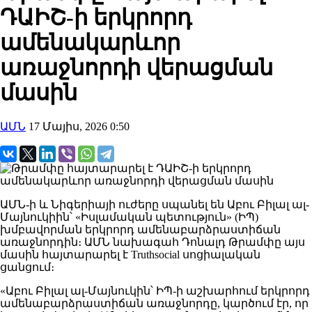
ԴԱԻՇ-ի երկրորդ
ամենակարևոր
առաջնորդի վերացման
մասին
ԱՄՆ
17 Մայիս, 2026 0:50
ԱՄՆ-ի և Նիգերիայի ուժերը սպանել են Աբու Բիլալ ալ-
Մայնուկիին՝ «Իսլամական պետություն» (ԻՊ)
խմբավորման երկրորդ ամենաբարձրաստիճան
առաջնորդին։ ԱՄՆ նախագահ Դոնալդ Թրամփը այս
մասին հայտարարել է Truthsocial սոցիալական
ցանցում։
«Աբու Բիլալ ալ-Մայնուկին՝ ԻՊ-ի աշխարհում երկրորդ
ամենաբարձրաստիճան առաջնորդը, կարծում էր, որ