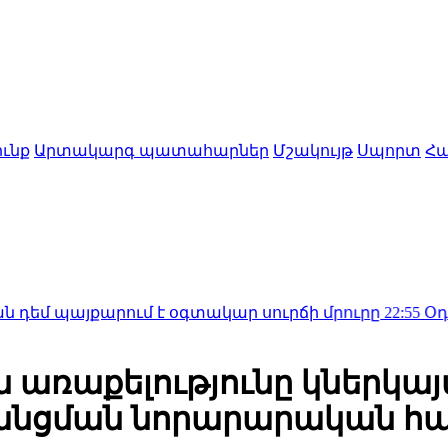
ւնք
Արտակարգ պատահարներ
Մշակույթ
Սպորտ
Հա
յքարում է օգտակար սուրճի մրուրը
22:55
Օդանավում գ
 առաքելությունը կներկա
անցման նորարարական հ