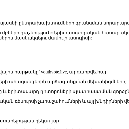
ակումբների դաշնություն» երիտասարդական հասարա
երին մասնակցելու մամուլի ասուլիսի։
հարթակը՝ youthvote.live, արդարքվե․հայ
քացիների ահազանգերին արձագանքման մեխանիզմները,
ւնը և երիտասարդ դիտորդների պատրաստման գործը
 ռեսուրսի չարաշահումների և այլ խնդիրների վեր
 առաքելության ղեկավար