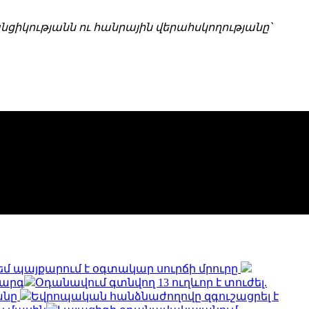
իկությանն ու հանրային վերահսկողությանը՝
եմ պայքարում է օգտակար սուրճի մրուրը
կարգ
Օդանավում գտնվող 13 ուղևոր է տուժել.
անը
Եվրոպական հանձնաժողովը զգուշացրել է