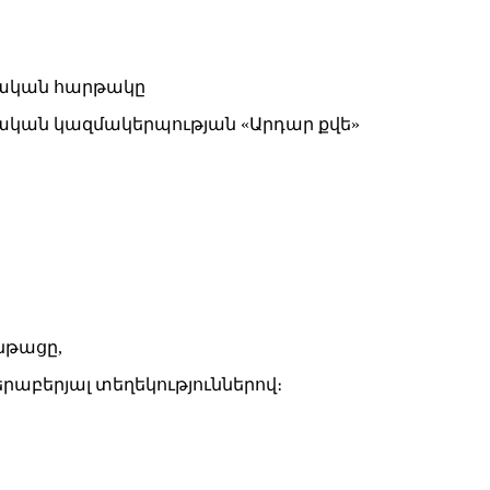
կական կազմակերպության «Արդար քվե»
նթացը,
աբերյալ տեղեկություններով։