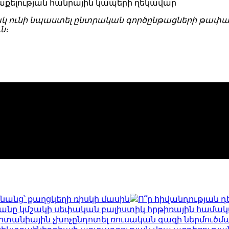
աքելության հանրային կապերի ղեկավար
կ ունի նպաստել ընտրական գործընթացների թափանց
ն։
նանց՝ քաղցկեղի ռիսկի մասին
Ո՞ր հիվանդության դ
թվականը կմշակի սեփական բալիստիկ հրթիռային համա
րիտանիային չխոչընդոտել ռուսական գազի ներմուծմ