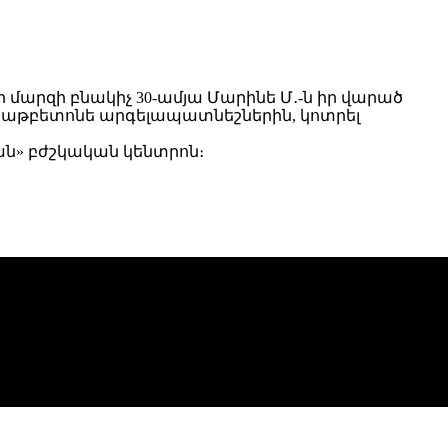
մարզի բնակիչ 30-ամյա Մարինե Մ․-ն իր վարած
 երկաթբետոնե արգելապատնեշներին, կոտրել
ն» բժշկական կենտրոն։