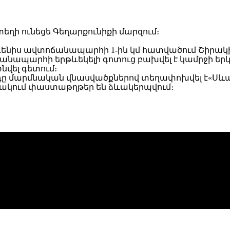
տեղի ունեցե Գեղարքունիքի մարզում։
դենիս ավտոճանապարհի 1-ին կմ հատվածում Շիրակի 
կել ճանապարհի երթևեկելի գոտուց բախվել է կամրջի
նվել գետում։
դը մարմնական վնասվածքներով տեղափոխվել է«Սևա
ակում փաստաթղթեր են ձևակերպվում։