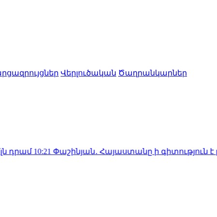
րցազրույցներ
Վերլուծական
Ծաղրանկարներ
0:21
Փաշինյան․ Հայաստանը ի գիտություն է ընդունել