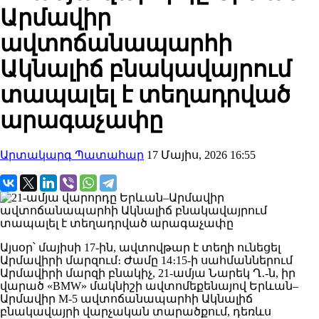
Արմավիր
ավտոճանապարհի
Ակնալիճ բնակավայրում
տապալել է տեղադրված
արագաչափը
Արտակարգ Պատահար
17 Մայիս, 2026 16:55
Այսօր՝ մայիսի 17-ին, ավտովթար է տեղի ունեցել
Արմավիրի մարզում։ Ժամը 14։15-ի սահմաններում
Արմավիրի մարզի բնակիչ, 21-ամյա Նարեկ Ղ․-ն, իր
վարած «BMW» մակնիշի ավտոմեքենայով Երևան–
Արմավիր M-5 ավտոճանապարհի Ակնալիճ
բնակավայրի վարչական տարածքում, դեռևս