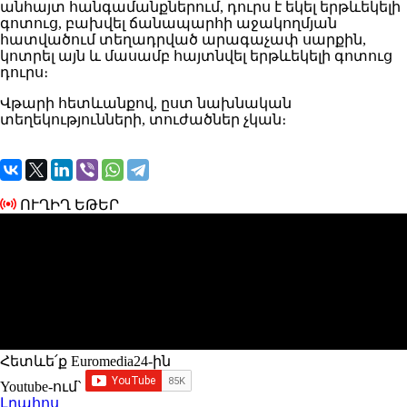
անհայտ հանգամանքներում, դուրս է եկել երթևեկելի
գոտուց, բախվել ճանապարհի աջակողմյան
հատվածում տեղադրված արագաչափ սարքին,
կոտրել այն և մասամբ հայտնվել երթևեկելի գոտուց
դուրս։
Վթարի հետևանքով, ըստ նախնական
տեղեկությունների, տուժածներ չկան։
ՈՒՂԻՂ ԵԹԵՐ
Հետևե՛ք Euromedia24-ին
Youtube-ում`
Լրահոս