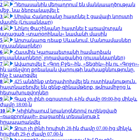
2
Դերասանին մեղադրում են մանկապղծության
մեջ․ նա ձերբակալվել է
3
Սիլվա Հակոբյանը հայտնել է ցավալի կորստի
մասին (Լուսանկար)
4
Նիկոլ Փաշինյանը հայտնել է առավոտյան
ստացած «տարօրինակ» նամակի մասին
5
Արտակարգ դեպք Սևանում. Մանրամասներ
(լուսանկարներ)
6
Հասմիկ Կարապետյանի համարձակ
լուսանկարները՝ լողավազանից (լուսանկարներ)
7
Ավարտվել է «Գող Բջե»-ին, «Տեցիկ»-ին ու «Գոջո»-
ին առնչվող քրեական վարույթի նախաքննությունը.
ինչ է պարզվել
8
425 անձինք տեղափոխվել են ոստիկանություն․
հայտնաբերվել են զենք-զինամթերք, թմրամիջոց և
հետախուզվողներ
9
Գազ չի լինի օգոստոսի 4-ին ժամը 09:00-ից մինչև
ժամը 18:00-ն
10
Կիլիկիայում կրակոցներով ուղեկցված
«ռազբորկայի» բացառիկ տեսանյութ է
հրապարակվել
1
Ջուր չի լինի հուլիսի 28-ին ժամը 07.00-ից մինչև
հուլիսի 29-ը ժամը 07.00-ն