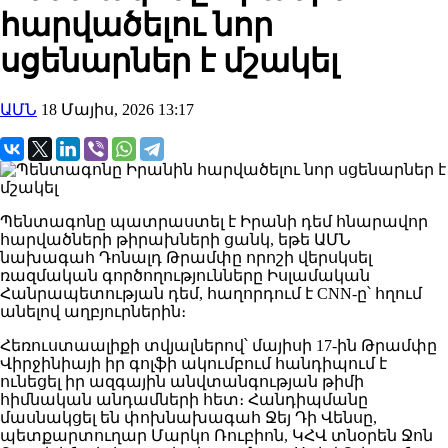
հարվածելու նոր
սցենարներ է մշակել
ԱՄՆ
18 Մայիս, 2026 13:17
Պենտագոնը պատրաստել է Իրանի դեմ հնարավոր
հարվածների թիրախների ցանկ, եթե ԱՄՆ
նախագահ Դոնալդ Թրամփը որոշի վերսկսել
ռազմական գործողությունները Իսլամական
Հանրապետության դեմ, հաղորդում է CNN-ը՝ հղում
անելով աղբյուրներին։
Հեռուստաալիքի տվյալներով՝ մայիսի 17-ին Թրամփը
Վիրջինիայի իր գոլֆի ակումբում հանդիպում է
ունեցել իր ազգային անվտանգության թիմի
հիմնական անդամների հետ։ Հանդիպմանը
մասնակցել են փոխնախագահ Ջեյ Դի Վենսը,
պետքարտուղար Մարկո Ռուբիոն, ԿՀՎ տնօրեն Ջոն