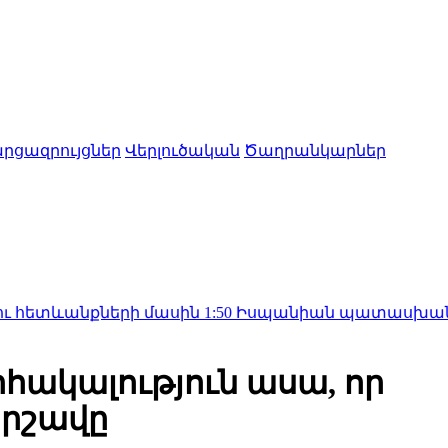
րցազրույցներ
Վերլուծական
Ծաղրանկարներ
նքների մասին
1:50
Իսպանիան պատասխան միջոցներ կ
որհակալություն ասա, որ
արշավը