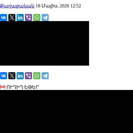
Քաղաքական
18 Մայիս, 2026 12:52
ՈՒՂԻՂ ԵԹԵՐ