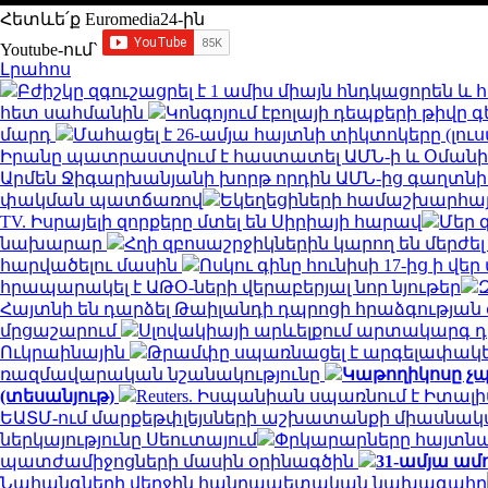
Հետևե՛ք Euromedia24-ին
Youtube-ում`
Լրահոս
Բժիշկը զգուշացրել է 1 ամիս միայն հնդկացորեն 
հետ սահմանին
Կոնգոյում էբոլայի դեպքերի թիվը գ
մարդ
Մահացել է 26-ամյա հայտնի տիկտոկերը (լու
Իրանը պատրաստվում է հաստատել ԱՄՆ-ի և Օման
Արմեն Ջիգարխանյանի խորթ որդին ԱՄՆ-ից գաղտնի
փակման պատճառով
Եկեղեցիների համաշխարհայ
TV. Իսրայելի զորքերը մտել են Սիրիայի հարավ
Մեր 
նախարար
Հղի զբոսաշրջիկներին կարող են մերժել
հարվածելու մասին
Ոսկու գինը հունիսի 17-ից ի վ
հրապարակել է ԱԹՕ-ների վերաբերյալ նոր նյութեր
Հայտնի են դարձել Թաիլանդի դպրոցի հրաձգությա
մրցաշարում
Սլովակիայի արևելքում արտակարգ դ
Ուկրաինային
Թրամփը սպառնացել է արգելափակել
ռազմավարական նշանակությունը
Կաթողիկոսը չպ
(տեսանյութ)
Reuters. Իսպանիան սպառնում է Իտ
ԵԱՏՄ-ում մարքեթփլեյսների աշխատանքի միասնակ
ներկայությունը Սեուտայում
Փրկարարները հայտնաբ
պատժամիջոցների մասին օրինագծին
31-ամյա ամ
Նահանգների վերջին հանրապետական ​​նախագահը