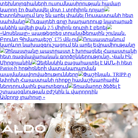
տեխնոլոգիաների ուսումնասիրության համար
կարող էր ծախսվել մոտ 1 տրիլիոն դոլար
Էստոնիայում կոչ են արել փակել Ռուսաստանի հետ
սահմանը
Ուգալդեի գոլը խաղադրույք կատարած
անձին ավելի քան 2,5 միլիոն ռուբլի է բերել
«Արսենալը» պայթեցրեց տրանսֆերային շուկան․
Բրունո Գիմարայեշը՝ £75 մլն-ով
Ռուսաստանում
կարևոր նախազգուշացում են արել Եվրամիությանը
Չինաստանը պատրաստ է խորացնել Հայաստանի
հետ ռազմավարական գործընկերությունը․ Վան Ին՝
Միրզոյանին
Զելենսկին բացահայտել է ԱՄՆ-ի հետ
Patriot-ի հրթիռների մատակարարման
պայմանավորվածությունները
Փաշինյան․ TRIPP-ը
կփոխի Հայաստանի դիրքը համաշխարհային
ներդրումային քարտեզում
Տղամարդը ծեծել է
շտապօգնության բժշկին և վարորդին
Ամբողջ լրահոսը »