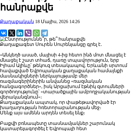
հանրաքվե
Քաղաքական
18 Մայիս, 2026 14:26
Քաղաքագետ Սուրեն Սուրենյանցը գրել է․
«Անկեղծ ասած, մայիսի 4-ից հետո ինձ մոտ մնացել է
մնացել է շատ տհաճ, դառը տպավորություն, երբ
Իլհամ Ալիևը՝ թեկուզ տեսակապով, Երևանի սրտում
հավաքված Եվրոպական քաղաքական համայնքի
մասնակիցների ներկայությամբ մեր
ռազմագերիներին անվանեց «ռազմական
հանցագործներ», իսկ Արցախում էթնիկ զտումների
գործողությունը՝ «տարածքային ամբողջականության
վերականգնում»։
Քաղաքական ապտակ, որ փաթեթավորված էր
խաղաղության հռետորաբանության մեջ։
Մենք այս ամենն արդեն տեսել ենք։
Բաքվի բռնապետը տասնամյակներ շարունակ
կատարելագործել է Եվրոպայի հետ