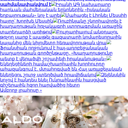
սահմանափակվում է
Իրանի ԱԳ նախարարը
հարևան մահմեդական երկրներին «իսկական
եղբայրության» կոչ է արել
Մահացել է Լիոնել Մեսսիի
հայրը՝ Խորխե Մեսսին
Ռուբինյանը շնորհավորել է
խաղաղության հռչակագրի ստորագրման առաջին
տարեդարձի առիթով
Բուլղարիայում անօդաչու
թռչող սարք է պայթել գազատարի կոմպրեսորային
կայանից մեկ կիլոմետր հեռավորության վրա
Ֆրանսիան ողջունում է հայ-ադրբեջանական
խաղաղության գործընթացը․ «Խաղաղությունը
պետք է վերածվի շոշափելի իրականության»
Եկեղեցիների համաշխարհային խորհուրդը
ահազանգում է․ մտահոգված են Հայ առաքելական
եկեղեցու շուրջ ստեղծված իրավիճակով
Զելենսկին
կոչով է հանդես եկել Ուկրաինային հասցված
գիշերային հզոր հարվածից հետո
Ամբողջ լրահոսը »