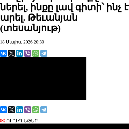
ներել, ինքը լավ գիտի՝ ինչ է
արել. Թեւանյան
(տեսանյութ)
18 Մայիս, 2026 20:30
ՈՒՂԻՂ ԵԹԵՐ