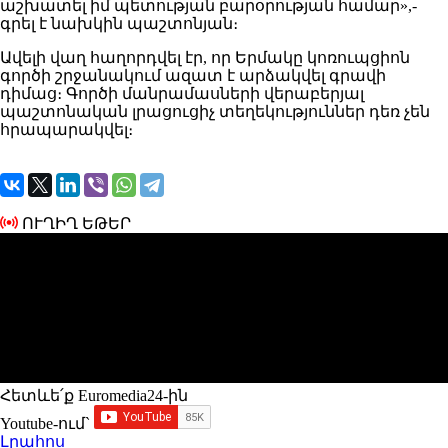
աշխատել իմ պետության բարօրության համար»,-
գրել է նախկին պաշտոնյան։
Ավելի վաղ հաղորդվել էր, որ Երմակը կոռուպցիոն
գործի շրջանակում ազատ է արձակվել գրավի
դիմաց։ Գործի մանրամասների վերաբերյալ
պաշտոնական լրացուցիչ տեղեկություններ դեռ չեն
հրապարակվել։
ՈՒՂԻՂ ԵԹԵՐ
Հետևե՛ք Euromedia24-ին
Youtube-ում`
Լրահոս