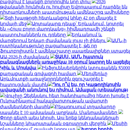
բացվում է կյանքի բոլորովին նոր փուլ
2026
թվականի հունիսն ու հուլիսը Եվրոպայում դարձել են
դիտարկումների պատմության ամենաշոգ ամիսները
Տզի խայթոցի հետևանքով կինը 42 օր մնացել է
կոմայի մեջ
Արտակարգ դեպք՝ Երևանում․ կոտրել
են «Հույս բոլոր մարդկանց» հիմնադրամի շենքի
պատուհաններն ու դռները
Երևանում և
մարզերում երկար ժամանակ լույս չի լինելու
ԱՄՆ-ի
ոստիկանությունը բացահայտել է, թե որ
ֆուտբոլիստն է ամենաշատը uպառնալիքներ ստացել
ԱԱ-2026-ի ժամանակ
ՏԱՍՍ․ ԱՄՆ հատուկ
բանագնացներն առաջիկա 10 օրում կարող են այցելել
Կիև և Մոսկվա
Ինֆլուենսերներին կտուգանեն $5000
քաղաքական գովազդի համար
Մեդվեդևը
Արևմուտքի առաջնորդներին զգուշացրել է
հատուցման մասին
Դու ո՞վ ես, որ Կաթողիկոսին
ավազանի անունով ես դիմում․ Ամալյան (տեսանյութ)
Վուչիչը Զելենսկու հետ հանդիպումից հետո խոսել է
Ուկրաինայում հակամարտության ավարտի
ժամկետների մասին
Բելառուսում տղամարդը
սպանել է 10 ամսական աղջկան. Մանրամասներ
Փողը գետի պես կհոսի. Այս երեք կենդանակերպի
նշանները կհարստանան օգոստոսի վերջին
Մեսիի
ընտանիքում՝ ցավալի կորուստ
Խոշոր հրդեհ