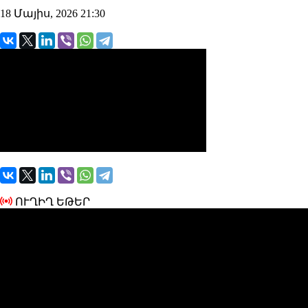
18 Մայիս, 2026 21:30
ՈՒՂԻՂ ԵԹԵՐ