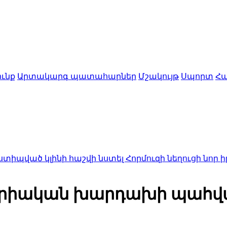
ւնք
Արտակարգ պատահարներ
Մշակույթ
Սպորտ
Հա
նի հաշվի նստել Հորմուզի նեղուցի նոր իրողություն
րիական խարդախի պահված