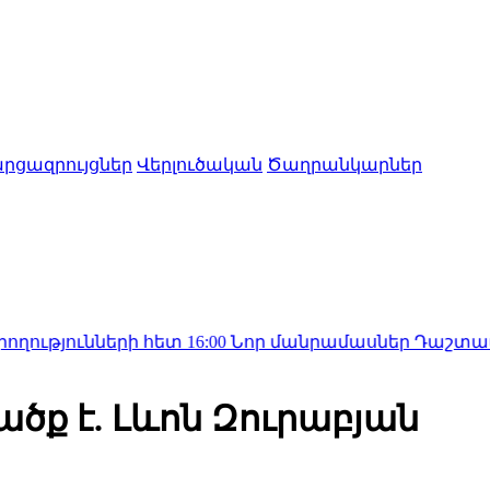
րցազրույցներ
Վերլուծական
Ծաղրանկարներ
ների հետ
16:00
Նոր մանրամասներ Դաշտավանում տեղի
ք է. Լևոն Զուրաբյան