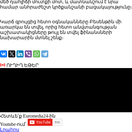
մեծ դահլիճի մուտքի մոտ, և մատնանշում է նրա
համար անհրաժեշտ կրծքանշանի բացակայությունը։
Կարճ զրույցից հետո օգնականները Բեսենթին մի
առարկա են տվել, որից հետո անվտանգության
աշխատակիցները թույլ են տվել ֆինանսների
նախարարին մտնել շենք։
ՈՒՂԻՂ ԵԹԵՐ
Հետևե՛ք Euromedia24-ին
Youtube-ում`
Լրահոս