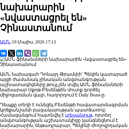
նախարարին
«նվաստացրել են»
Չինաստանում
ԱՄՆ
19 Մայիս, 2026 17:13
ԱՄՆ նախագահ Դոնալդ Թրամփի՝ Պեկին կատարած
այցի ժամանակ չինական անվտանգության
աշխատակիցները թույլ չեն տվել ԱՄՆ ֆինանսների
նախարար Սքոթ Բեսենթին մուտք գործել
միջոցառման վայր, հաղորդում է Daily Beast-ը։
Դեպքը տեղի է ունեցել Բեսենթի հավատարմագրման
կրծքանշանի բացակայության պատճառով։
Համացանցում հայտնվել է
տեսանյութ
, որտեղ
անվտանգության աշխատակիցը կանգնեցնում է
նախարարին, ենթադրաբար, Պեկինի Ժողովրդական