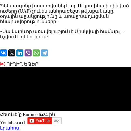
Պենտագոնը խոստովանել է, որ Ուկրաինայի զինված
ուժերը (UAF) չունեն անհրաժեշտ թվաքանակը,
օդային աջակցությունը և առաջխաղացման
հնարավորությունները։
«Սա կարևոր առավելություն է Մոսկվայի համար», -
նշվում է զեկույցում։
ՈՒՂԻՂ ԵԹԵՐ
Հետևե՛ք Euromedia24-ին
Youtube-ում`
Լրահոս