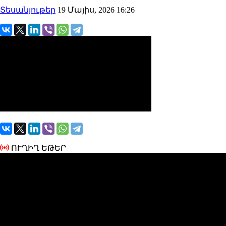
Տեսանյութեր
19 Մայիս, 2026 16:26
ՈՒՂԻՂ ԵԹԵՐ