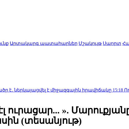
ւնք
Արտակարգ պատահարներ
Մշակույթ
Սպորտ
Հա
այացվել է միջազգային իրավիճակը
15:18
Ողբերգական վ
էլ ուրացար... ». Մարուքյա
սին (տեսանյութ)