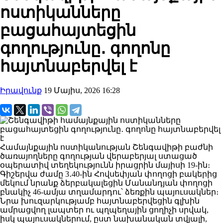
ոստիկանները
բացահայտեցին
գողությունը․ գողոնը
հայտնաբերվել է
Իրավունք
19 Մայիս, 2026 16:28
Համայնքային ոստիկանության Շենգավիթի բաժնի
ծառայողները գողության վերաբերյալ ստացած
օպերատիվ տեղեկությունն իրացրին մայիսի 19-ին։
Գիշերվա ժամը 3․40-ին Հովսեփյան փողոցի բակերից
մեկում նրանք ձերբակալեցին Մանանդյան փողոցի
բնակիչ 46-ամյա տղամարդու՝ ձեռքին պայուսակներ։
Նրա խուզարկությամբ հայտնաբերվեցին գլխին
ամրացվող լապտեր ու պղպեղային ցողիչի սրվակ,
իսկ պայուսակներում, ըստ նախանական տվյալի,