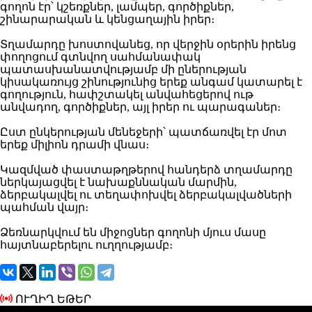
գողոն էր՝ կշեռքներ, լամպեր, գործիքներ,
շինարարական և կենցաղային իրեր։
Տղամարդը խոստովանեց, որ վերջին օրերին իրենց
փողոցում գտնվող սահմանափակ
պատասխանատվությամբ մի ըներության
կիսակառույց շինությունից երեք անգամ կատարել է
գողություն, հափշտակել անվահեցերով ութ
անվադող, գործիքներ, այլ իրեր ու պարագաներ։
Ըստ ընկերության մենեջերի՝ պատճառվել էր մոտ
երեք միլիոն դրամի վնաս։
Կազմված փաստաթղթերով հանդերձ տղամարդը
ներկայացվել է նախաքննական մարմին,
ձերբակալվել ու տեղափոխվել ձերբակալվածների
պահման վայր։
Ձեռնարկվում են միջոցներ գողոնի մյուս մասը
հայտնաբերելու ուղղությամբ։
ՈՒՂԻՂ ԵԹԵՐ