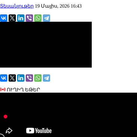
Տեսանյութեր
19 Մայիս, 2026 16:43
ՈՒՂԻՂ ԵԹԵՐ