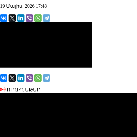
19 Մայիս, 2026 17:48
ՈՒՂԻՂ ԵԹԵՐ