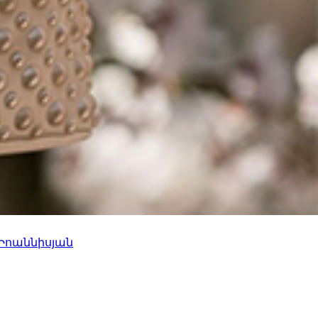
 Իոաննիսյան