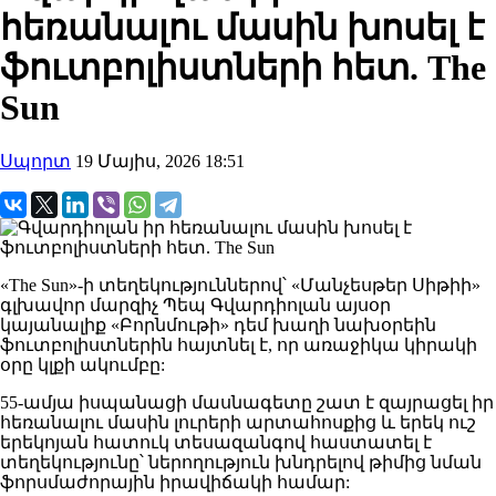
հեռանալու մասին խոսել է
ֆուտբոլիստների հետ. The
Sun
Սպորտ
19 Մայիս, 2026 18:51
«The Sun»-ի տեղեկություններով՝ «Մանչեսթեր Սիթիի»
գլխավոր մարզիչ Պեպ Գվարդիոլան այսօր
կայանալիք «Բորնմութի» դեմ խաղի նախօրեին
ֆուտբոլիստներին հայտնել է, որ առաջիկա կիրակի
օրը կլքի ակումբը:
55-ամյա իսպանացի մասնագետը շատ է զայրացել իր
հեռանալու մասին լուրերի արտահոսքից և երեկ ուշ
երեկոյան հատուկ տեսազանգով հաստատել է
տեղեկությունը՝ ներողություն խնդրելով թիմից նման
ֆորսմաժորային իրավիճակի համար: