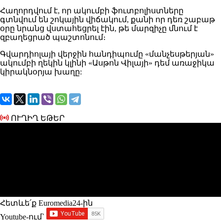
Հաղորդվում է, որ ակումբի ֆուտբոլիստները
գտնվում են շոկային վիճակում, քանի որ դեռ շաբաթ
օրը նրանց վստահեցրել էին, թե մարզիչը մնում է
զբաղեցրած պաշտոնում։
Գվարդիոլայի վերջին հանդիպումը «մանչեսթերյան»
ակումբի ղեկին կլինի «Ասթոն Վիլայի» դեմ առաջիկա
կիրակնօրյա խաղը:
ՈՒՂԻՂ ԵԹԵՐ
Հետևե՛ք Euromedia24-ին
Youtube-ում`