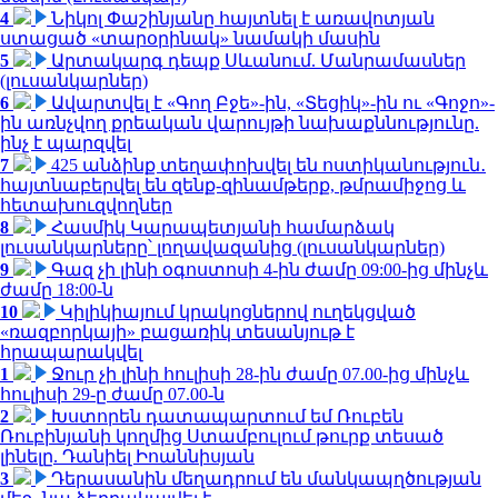
4
Նիկոլ Փաշինյանը հայտնել է առավոտյան
ստացած «տարօրինակ» նամակի մասին
5
Արտակարգ դեպք Սևանում. Մանրամասներ
(լուսանկարներ)
6
Ավարտվել է «Գող Բջե»-ին, «Տեցիկ»-ին ու «Գոջո»-
ին առնչվող քրեական վարույթի նախաքննությունը.
ինչ է պարզվել
7
425 անձինք տեղափոխվել են ոստիկանություն․
հայտնաբերվել են զենք-զինամթերք, թմրամիջոց և
հետախուզվողներ
8
Հասմիկ Կարապետյանի համարձակ
լուսանկարները՝ լողավազանից (լուսանկարներ)
9
Գազ չի լինի օգոստոսի 4-ին ժամը 09:00-ից մինչև
ժամը 18:00-ն
10
Կիլիկիայում կրակոցներով ուղեկցված
«ռազբորկայի» բացառիկ տեսանյութ է
հրապարակվել
1
Ջուր չի լինի հուլիսի 28-ին ժամը 07.00-ից մինչև
հուլիսի 29-ը ժամը 07.00-ն
2
Խստորեն դատապարտում եմ Ռուբեն
Ռուբինյանի կողմից Ստամբուլում թուրք տեսած
լինելը. Դանիել Իոաննիսյան
3
Դերասանին մեղադրում են մանկապղծության