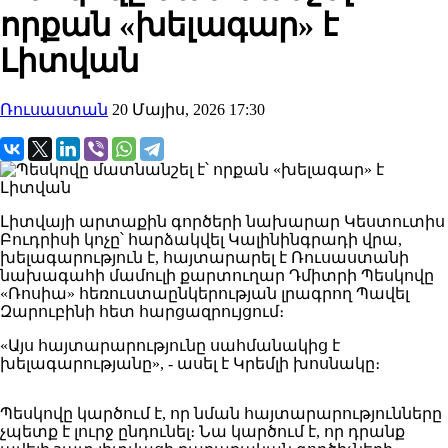
որքան «խելագար» է
Լիտվան
Ռուսաստան
20 Մայիս, 2026 17:30
Լիտվայի արտաքին գործերի նախարար Կեստուտիս
Բուդրիսի կոչը՝ հարձակվել Կալինինգրադի վրա,
խելագարություն է, հայտարարել է Ռուսաստանի
նախագահի մամուլի քարտուղար Դմիտրի Պեսկովը
«Ռոսիա» հեռուստաընկերության լրագրող Պավել
Զարուբինի հետ հարցազրույցում։
«Այս հայտարարությունը սահմանակից է
խելագարությանը», - ասել է Կրեմլի խոսնակը։
Պեսկովը կարծում է, որ նման հայտարարությունները
չպետք է լուրջ ընդունել։ Նա կարծում է, որ դրանք