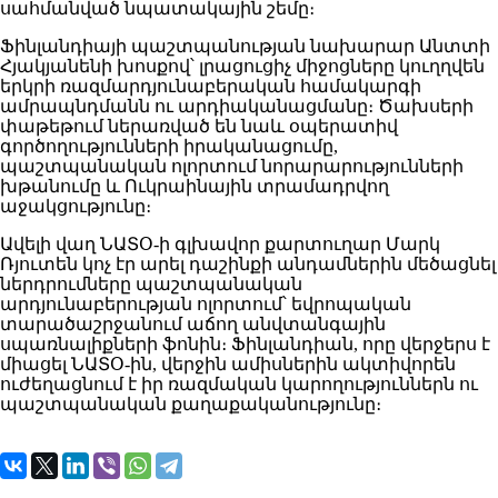
սահմանված նպատակային շեմը։
Ֆինլանդիայի պաշտպանության նախարար Անտտի
Հյակյանենի խոսքով՝ լրացուցիչ միջոցները կուղղվեն
երկրի ռազմարդյունաբերական համակարգի
ամրապնդմանն ու արդիականացմանը։ Ծախսերի
փաթեթում ներառված են նաև օպերատիվ
գործողությունների իրականացումը,
պաշտպանական ոլորտում նորարարությունների
խթանումը և Ուկրաինային տրամադրվող
աջակցությունը։
Ավելի վաղ ՆԱՏՕ-ի գլխավոր քարտուղար Մարկ
Ռյուտեն կոչ էր արել դաշինքի անդամներին մեծացնել
ներդրումները պաշտպանական
արդյունաբերության ոլորտում՝ եվրոպական
տարածաշրջանում աճող անվտանգային
սպառնալիքների ֆոնին։ Ֆինլանդիան, որը վերջերս է
միացել ՆԱՏՕ-ին, վերջին ամիսներին ակտիվորեն
ուժեղացնում է իր ռազմական կարողություններն ու
պաշտպանական քաղաքականությունը։