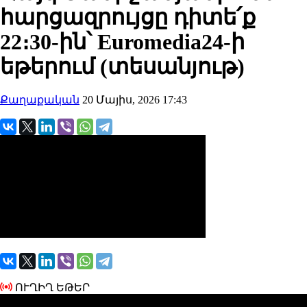
հարցազրույցը դիտե՛ք
22։30-ին՝ Euromedia24-ի
եթերում (տեսանյութ)
Քաղաքական
20 Մայիս, 2026 17:43
ՈՒՂԻՂ ԵԹԵՐ